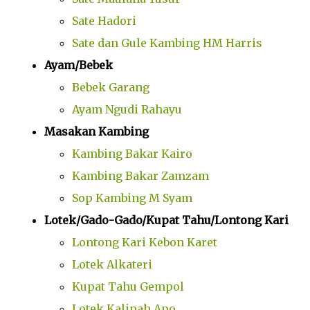
Sate Hadori
Sate dan Gule Kambing HM Harris
Ayam/Bebek
Bebek Garang
Ayam Ngudi Rahayu
Masakan Kambing
Kambing Bakar Kairo
Kambing Bakar Zamzam
Sop Kambing M Syam
Lotek/Gado-Gado/Kupat Tahu/Lontong Kari
Lontong Kari Kebon Karet
Lotek Alkateri
Kupat Tahu Gempol
Lotek Kalipah Apo