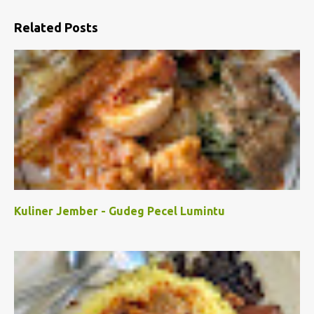
Related Posts
Kuliner Jember - Gudeg Pecel Lumintu