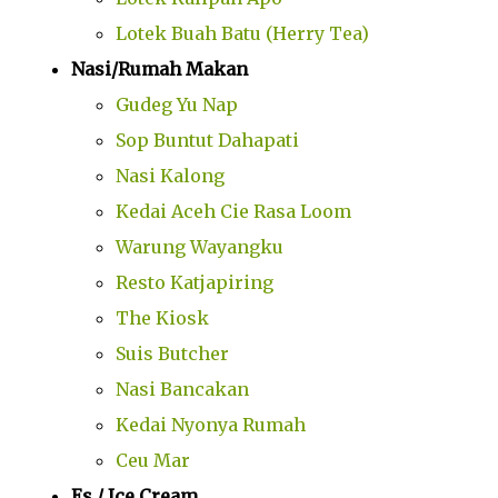
Lotek Buah Batu (Herry Tea)
Nasi/Rumah Makan
Gudeg Yu Nap
Sop Buntut Dahapati
Nasi Kalong
Kedai Aceh Cie Rasa Loom
Warung Wayangku
Resto Katjapiring
The Kiosk
Suis Butcher
Nasi Bancakan
Kedai Nyonya Rumah
Ceu Mar
Es / Ice Cream