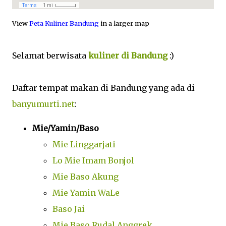
View
Peta Kuliner Bandung
in a larger map
Selamat berwisata
kuliner di Bandung
:)
Daftar tempat makan di Bandung yang ada di
banyumurti.net
:
Mie/Yamin/Baso
Mie Linggarjati
Lo Mie Imam Bonjol
Mie Baso Akung
Mie Yamin WaLe
Baso Jai
Mie Baso Rudal Anggrek