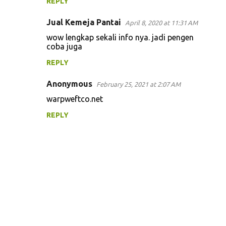
REPLY
Jual Kemeja Pantai
April 8, 2020 at 11:31 AM
wow lengkap sekali info nya. jadi pengen
coba juga
REPLY
Anonymous
February 25, 2021 at 2:07 AM
warpweftco.net
REPLY