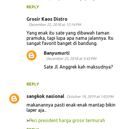
REPLY
Grosir Kaos Distro
December 22, 2018 at 12:14 PM
Yang enak itu sate yang dibawah taman
pramuka, tapi lupa apa nama jalannya. Itu
sangat favorit banget di bandung.
Banyumurti
December 25, 2018 at 5:43 PM
Sate Jl. Anggrek kah maksudnya?
REPLY
sangkok nasional
October 19, 2019 at 1:03 PM
makanannya pasti enak-enak mantap bikin
laper aja..
>
Peci president harga grosir termurah