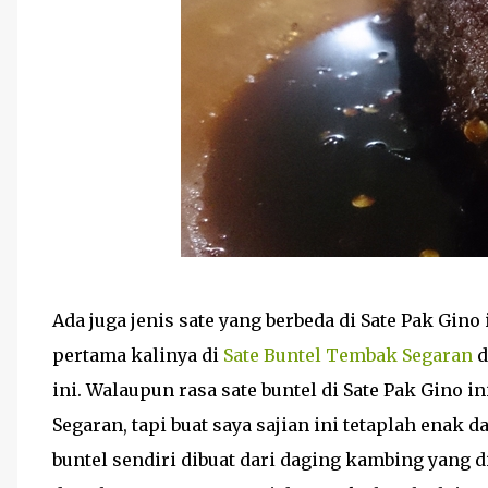
Ada juga jenis sate yang berbeda di Sate Pak Gino 
pertama kalinya di
Sate Buntel Tembak Segaran
d
ini. Walaupun rasa sate buntel di Sate Pak Gino
Segaran, tapi buat saya sajian ini tetaplah enak
buntel sendiri dibuat dari daging kambing yang 