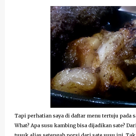
Tapi perhatian saya di daftar menu tertuju pada 
What? Apa susu kambing bisa dijadikan sate? Da
tusuk alias setengah porsi dari sate susu ini. Ta