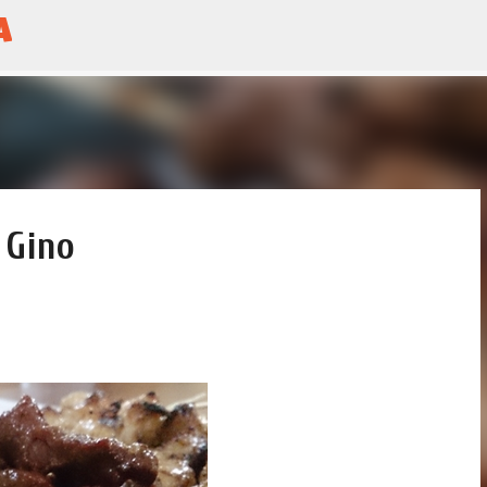
a
Skip to main content
 Gino