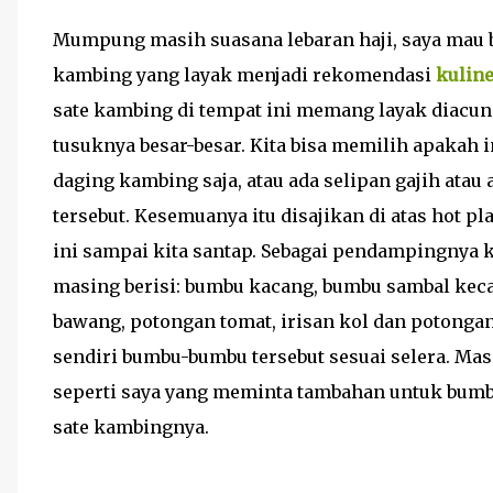
Mumpung masih suasana lebaran haji, saya mau bu
kambing yang layak menjadi rekomendasi
kuline
sate kambing di tempat ini memang layak diacun
tusuknya besar-besar. Kita bisa memilih apakah 
daging kambing saja, atau ada selipan gajih atau 
tersebut. Kesemuanya itu disajikan di atas hot 
ini sampai kita santap. Sebagai pendampingnya ki
masing berisi: bumbu kacang, bumbu sambal kecap
bawang, potongan tomat, irisan kol dan potongan
sendiri bumbu-bumbu tersebut sesuai selera. Mas
seperti saya yang meminta tambahan untuk bumb
sate kambingnya.