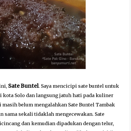
Sate Buntel
ini,
. Saya mencicipi sate buntel untuk
i kota Solo dan langsung jatuh hati pada kuliner
 ini masih belum mengalahkan Sate Buntel Tambak
 dan sama sekali tidaklah mengecewakan. Sate
dicincang dan kemudian dipadukan dengan telur,