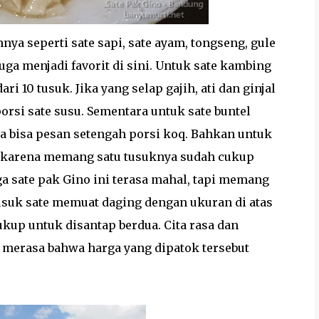
nya seperti sate sapi, sate ayam, tongseng, gule
uga menjadi favorit di sini. Untuk sate kambing
ri 10 tusuk. Jika yang selap gajih, ati dan ginjal
orsi sate susu. Sementara untuk sate buntel
ta bisa pesan setengah porsi koq. Bahkan untuk
bu) karena memang satu tusuknya sudah cukup
 sate pak Gino ini terasa mahal, tapi memang
tusuk sate memuat daging dengan ukuran di atas
cukup untuk disantap berdua. Cita rasa dan
a merasa bahwa harga yang dipatok tersebut