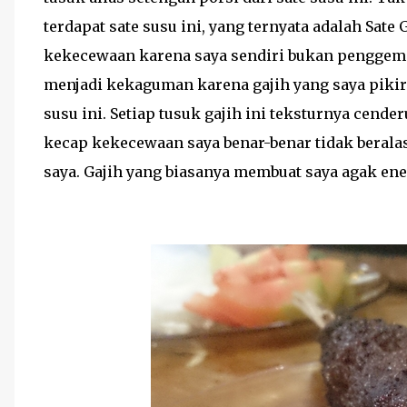
terdapat sate susu ini, yang ternyata adalah Sate
kekecewaan karena saya sendiri bukan penggema
menjadi kekaguman karena gajih yang saya pikir 
susu ini. Setiap tusuk gajih ini teksturnya cender
kecap kekecewaan saya benar-benar tidak beralas
saya. Gajih yang biasanya membuat saya agak enek