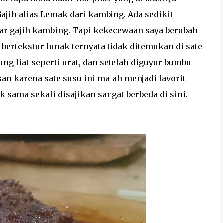
 Gajih alias Lemak dari kambing. Ada sedikit
r gajih kambing. Tapi kekecewaan saya berubah
bertekstur lunak ternyata tidak ditemukan di sate
ung liat seperti urat, dan setelah diguyur bumbu
an karena sate susu ini malah menjadi favorit
 sama sekali disajikan sangat berbeda di sini.