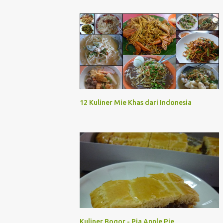
12 Kuliner Mie Khas dari Indonesia
Kuliner Bogor - Pia Apple Pie