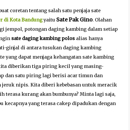
at coretan tentang salah satu penjaja sate
Sate Pak Gino
r di Kota Bandung
yaitu
. Olahan
gi jempol, potongan daging kambing dalam setiap
ingin
sate daging kambing polos
alias hanya
ati-ginjal di antara tusukan daging kambing
plate yang dapat menjaga kehangatan sate kambing
ta diberikan tiga piring kecil yang masing-
 dan satu piring lagi berisi acar timun dan
 jeruk nipis. Kita diberi kebebasan untuk meracik
ih terasa kurang akan bumbunya? Minta lagi saja,
u kecapnya yang terasa cakep dipadukan dengan