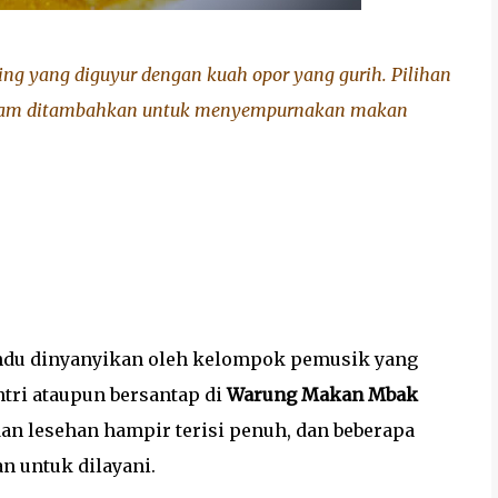
ng yang diguyur dengan kuah opor yang gurih. Pilihan
n ayam ditambahkan untuk menyempurnakan makan
hdu dinyanyikan oleh kelompok pemusik yang
ri ataupun bersantap di
Warung Makan Mbak
n lesehan hampir terisi penuh, dan beberapa
n untuk dilayani.