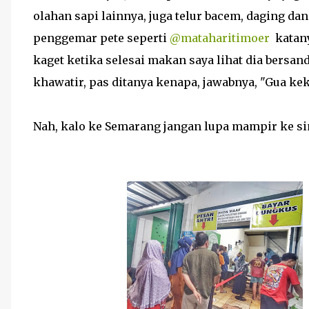
olahan sapi lainnya, juga telur bacem, daging dan 
penggemar pete seperti
@mataharitimoer
katany
kaget ketika selesai makan saya lihat dia bersand
khawatir, pas ditanya kenapa, jawabnya, "Gua kek
Nah, kalo ke Semarang jangan lupa mampir ke sini