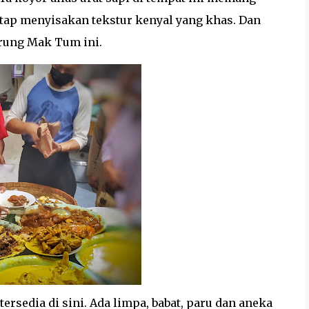
 tetap menyisakan tekstur kenyal yang khas. Dan
rung Mak Tum ini.
ersedia di sini. Ada limpa, babat, paru dan aneka