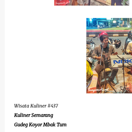
Wisata Kuliner #437
Kuliner Semarang
Gudeg Koyor Mbak Tum