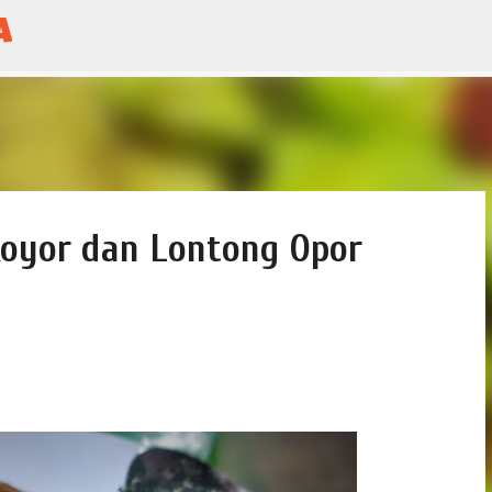
a
Skip to main content
Koyor dan Lontong Opor