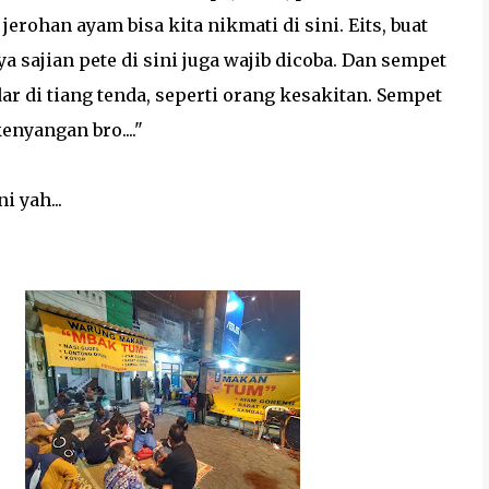
jerohan ayam bisa kita nikmati di sini. Eits, buat
a sajian pete di sini juga wajib dicoba. Dan sempet
ar di tiang tenda, seperti orang kesakitan. Sempet
enyangan bro...."
 yah...