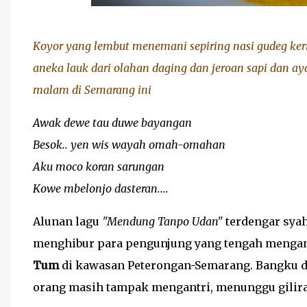
Koyor yang lembut menemani sepiring nasi gudeg keri
aneka lauk dari olahan daging dan jeroan sapi da
malam di Semarang ini
Awak dewe tau duwe bayangan
Besok.. yen wis wayah omah-omahan
Aku moco koran sarungan
Kowe mbelonjo dasteran....
Alunan lagu
"Mendung Tanpo Udan"
terdengar sya
menghibur para pengunjung yang tengah mengant
Tum
di kawasan Peterongan-Semarang. Bangku da
orang masih tampak mengantri, menunggu gilira