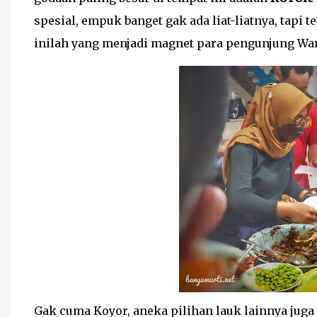
spesial, empuk banget gak ada liat-liatnya, tapi
inilah yang menjadi magnet para pengunjung Wa
Gak cuma Koyor, aneka pilihan lauk lainnya juga t