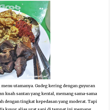
n menu utamanya. Gudeg kering dengan guyuran
gan kuah santan yang kental, memang sama-sama
h dengan tingkat kepedasan yang moderat. Tapi
 Ya koyor alias urat sapi di tempat ini memang