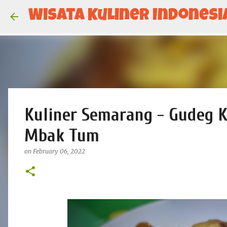
Wisata Kuliner Indonesi
Kuliner Semarang - Gudeg 
Mbak Tum
on
February 06, 2022