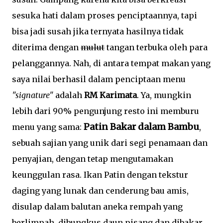
sesuka hati dalam proses penciptaannya, tapi
bisa jadi susah jika ternyata hasilnya tidak
diterima dengan
mulut
tangan terbuka oleh para
pelanggannya. Nah, di antara tempat makan yang
saya nilai berhasil dalam penciptaan menu
"signature"
adalah
RM Karimata
. Ya, mungkin
lebih dari 90% pengunjung resto ini memburu
Patin Bakar dalam Bambu
menu yang sama:
,
sebuah sajian yang unik dari segi penamaan dan
penyajian, dengan tetap mengutamakan
keunggulan rasa. Ikan Patin dengan tekstur
daging yang lunak dan cenderung bau amis,
disulap dalam balutan aneka rempah yang
berlimpah, dibungkus daun pisang dan dibakar