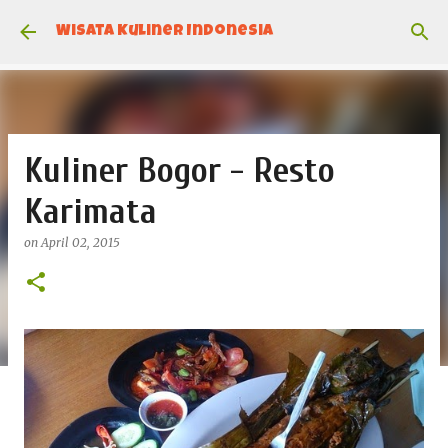
Skip to main content
Wisata Kuliner Indonesia
Kuliner Bogor - Resto
Karimata
on
April 02, 2015