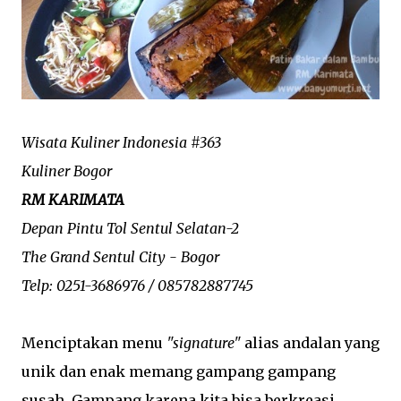
Wisata Kuliner Indonesia #363
Kuliner Bogor
RM KARIMATA
Depan Pintu Tol Sentul Selatan-2
The Grand Sentul City - Bogor
Telp: 0251-3686976 / 085782887745
Menciptakan menu
"signature"
alias andalan yang
unik dan enak memang gampang gampang
susah. Gampang karena kita bisa berkreasi