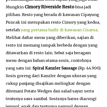
Cimory Riverside Resto
Mungkin
bisa jadi
pilihan. Resto yang berada di kawasan Cipayung
Puncak ini merupakan resto Cimory yang kedua,
setelah
yang pertama hadir di kawasan Cisarua
.
Melihat daftar menu yang diberikan, sajian di
resto ini memang tampak berbeda dengan yang
ditawarkan di resto lain. Sebut saja beragam
menu dengan bahan utama sosis, contohnya
yang satu ini:
Spiral Kanzler Sausage
(Rp. 44.900).
Sosis goreng dari Kanzler dengan ukuran yang
cukup panjang disajikan melingkar dengan
ditemani Potato Wedges dan salad sayur serta
tentunya saus sambal. Sosisnya harus diacungi
jempol, enak dan tentunya nampol dengan