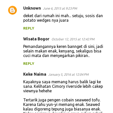
Unknown
June 6, 2015 at 9:23 PM
deket dari rumah ini mah... setuju, sosis dan
potato wedges nya juara
REPLY
Wisata Bogor
October 12, 2015 at 12:42 PM
Pemandangannya keren bannget di sini, jadi
selain makan enak, kenyang, sekaligus bisa
cuci mata dan menyegarkan pikiran..
REPLY
Keke Naima
January 5, 2016 at 12:04 PM
Kayaknya saya memang harus balik lagi ke
sana. Kelihatan Cimory riverside lebih cakep
viewnya hehehe
Tertarik juga pengen cobain seaweed tofu.
Karena tahu yun-yi memang enak. Seawed
kalau digoreng tepung juga biasanya enak.