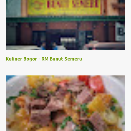
Kuliner Bogor - RM Bunut Semeru