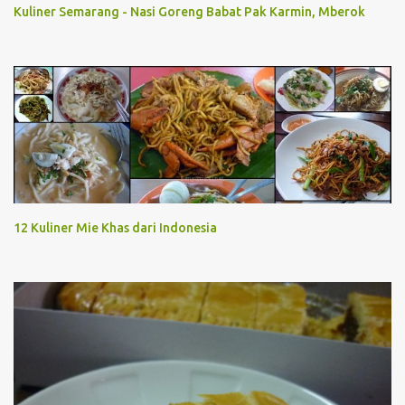
Kuliner Semarang - Nasi Goreng Babat Pak Karmin, Mberok
12 Kuliner Mie Khas dari Indonesia