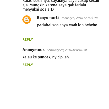
Kalau sosisnya, kayaknya saya cukup sekali
aja. Mungkin karena saya gak terlalu
menyukai sosis :D
Banyumurti
January 5, 2016 at 7:23 PM
padahal sosisnya enak loh hehehe
REPLY
Anonymous
February 28, 2016 at 8:18 PM
kalau ke puncak, nyicip lah.
REPLY