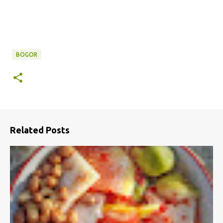
BOGOR
Related Posts