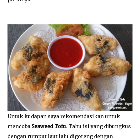
Untuk kudapan saya rekomendasikan untuk
mencoba
Seaweed Tofu
. Tahu isi yang dibungkus
dengan rumput laut lalu digoreng dengan