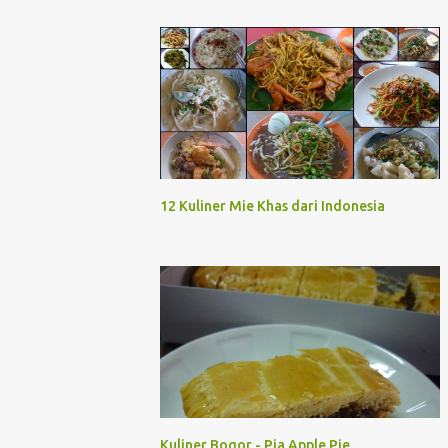
12 Kuliner Mie Khas dari Indonesia
Kuliner Bogor - Pia Apple Pie