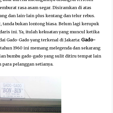
emburat rasa asam segar. Disiramkan di atas
ang dan lain-lain plus kentang dan telur rebus.
, tanda bukan lontong biasa. Belum lagi kerupuk
ris ini. Ya, itulah kekuatan yang muncul ketika
Gado-
dai Gado-Gado yang terkenal di Jakarta:
k tahun 1960 ini memang melegenda dan sekarang
an bumbu gado-gado yang sulit ditiru tempat lain
 para pelanggan setianya.