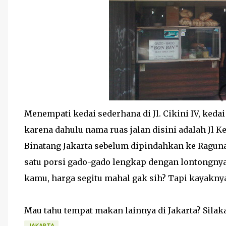
Menempati kedai sederhana di Jl. Cikini IV, keda
karena dahulu nama ruas jalan disini adalah Jl 
Binatang Jakarta sebelum dipindahkan ke Raguna
satu porsi gado-gado lengkap dengan lontongnya 
kamu, harga segitu mahal gak sih? Tapi kayakny
Mau tahu tempat makan lainnya di Jakarta? Silaka
JAKARTA