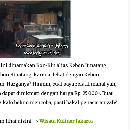
i ini dinamakan Bon-Bin alias Kebon Binatang
Kebon Binatang, karena dekat dengan Kebon
n. Harganya? Hmmm, buat saya relatif mahal yah,
dapat dinikmati dengan harga Rp. 25.000,-. Buat
a kalo belum mencoba, pasti bakal penasaran yah?
n lihat disini ->
Wisata Kuliner Jakarta