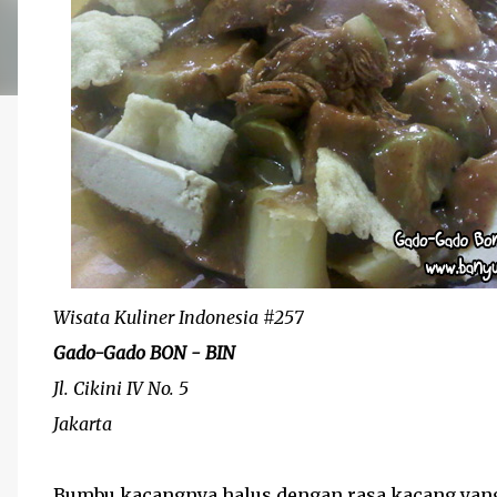
Wisata Kuliner Indonesia #257
Gado-Gado BON - BIN
Jl. Cikini IV No. 5
Jakarta
Bumbu kacangnya halus dengan rasa kacang yang