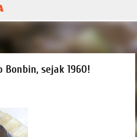
a
Skip to main content
 Bonbin, sejak 1960!