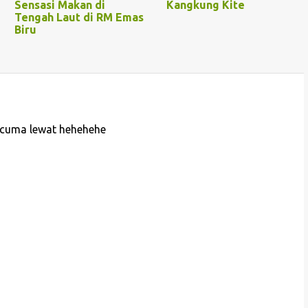
Sensasi Makan di
Kangkung Kite
Tengah Laut di RM Emas
Biru
tu cuma lewat hehehehe