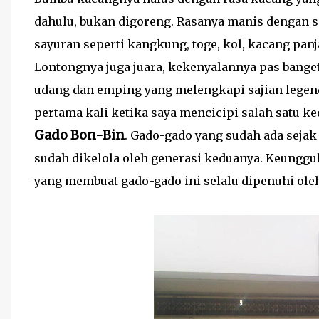
dahulu, bukan digoreng. Rasanya manis dengan s
sayuran seperti kangkung, toge, kol, kacang panj
Lontongnya juga juara, kekenyalannya pas banget
udang dan emping yang melengkapi sajian legenda
pertama kali ketika saya mencicipi salah satu ke
Gado Bon-Bin
. Gado-gado yang sudah ada seja
sudah dikelola oleh generasi keduanya. Keunggul
yang membuat gado-gado ini selalu dipenuhi oleh