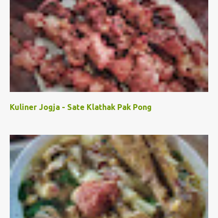
Kuliner Jogja - Sate Klathak Pak Pong