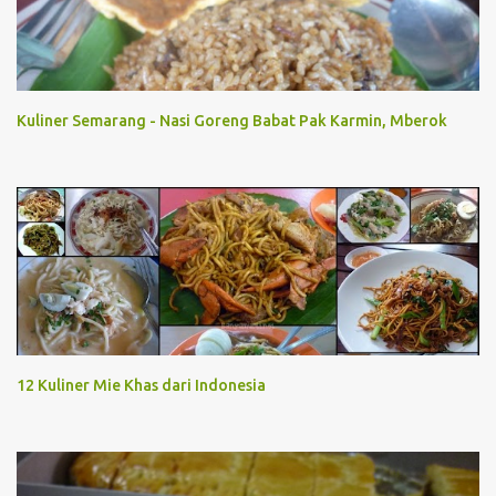
Kuliner Semarang - Nasi Goreng Babat Pak Karmin, Mberok
12 Kuliner Mie Khas dari Indonesia