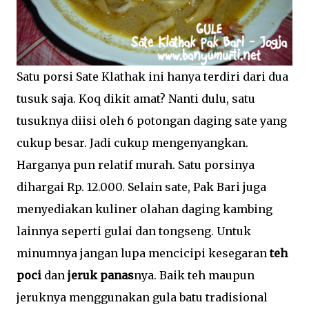
Satu porsi Sate Klathak ini hanya terdiri dari dua
tusuk saja. Koq dikit amat? Nanti dulu, satu
tusuknya diisi oleh 6 potongan daging sate yang
cukup besar. Jadi cukup mengenyangkan.
Harganya pun relatif murah. Satu porsinya
dihargai Rp. 12.000. Selain sate, Pak Bari juga
menyediakan kuliner olahan daging kambing
lainnya seperti gulai dan tongseng. Untuk
minumnya jangan lupa mencicipi kesegaran
teh
poci
dan
jeruk panas
nya. Baik teh maupun
jeruknya menggunakan gula batu tradisional