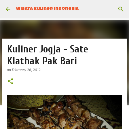
Skip to main content
Wisata Kuliner Indonesia
Kuliner Jogja - Sate
Klathak Pak Bari
on
February 26, 2012