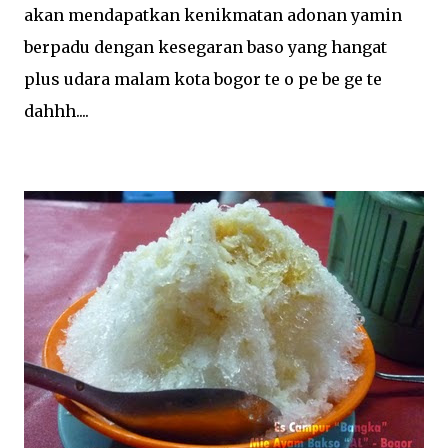
akan mendapatkan kenikmatan adonan yamin
berpadu dengan kesegaran baso yang hangat
plus udara malam kota bogor te o pe be ge te
dahhh....