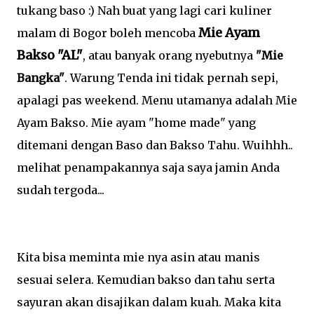
tukang baso :) Nah buat yang lagi cari kuliner
Mie Ayam
malam di Bogor boleh mencoba
Bakso "AL"
, atau banyak orang nyebutnya
"Mie
Bangka"
. Warung Tenda ini tidak pernah sepi,
apalagi pas weekend. Menu utamanya adalah Mie
Ayam Bakso. Mie ayam "home made" yang
ditemani dengan Baso dan Bakso Tahu. Wuihhh..
melihat penampakannya saja saya jamin Anda
sudah tergoda...
Kita bisa meminta mie nya asin atau manis
sesuai selera. Kemudian bakso dan tahu serta
sayuran akan disajikan dalam kuah. Maka kita