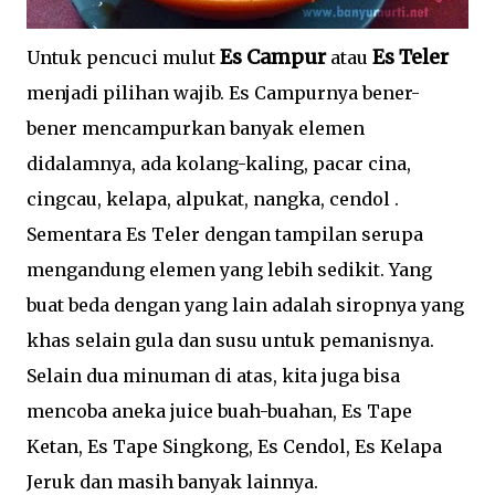
Es Campur
Es Teler
Untuk pencuci mulut
atau
menjadi pilihan wajib. Es Campurnya bener-
bener mencampurkan banyak elemen
didalamnya, ada kolang-kaling, pacar cina,
cingcau, kelapa, alpukat, nangka, cendol .
Sementara Es Teler dengan tampilan serupa
mengandung elemen yang lebih sedikit. Yang
buat beda dengan yang lain adalah siropnya yang
khas selain gula dan susu untuk pemanisnya.
Selain dua minuman di atas, kita juga bisa
mencoba aneka juice buah-buahan, Es Tape
Ketan, Es Tape Singkong, Es Cendol, Es Kelapa
Jeruk dan masih banyak lainnya.