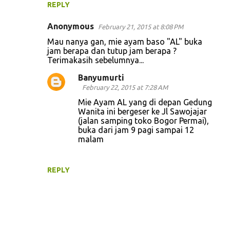
REPLY
Anonymous
February 21, 2015 at 8:08 PM
Mau nanya gan, mie ayam baso "AL" buka
jam berapa dan tutup jam berapa ?
Terimakasih sebelumnya...
Banyumurti
February 22, 2015 at 7:28 AM
Mie Ayam AL yang di depan Gedung
Wanita ini bergeser ke Jl Sawojajar
(jalan samping toko Bogor Permai),
buka dari jam 9 pagi sampai 12
malam
REPLY