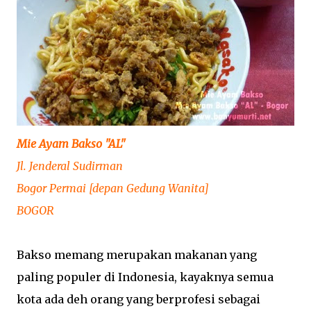
Mie Ayam Bakso "AL"
Jl. Jenderal Sudirman
Bogor Permai [depan Gedung Wanita]
BOGOR
Bakso memang merupakan makanan yang
paling populer di Indonesia, kayaknya semua
kota ada deh orang yang berprofesi sebagai