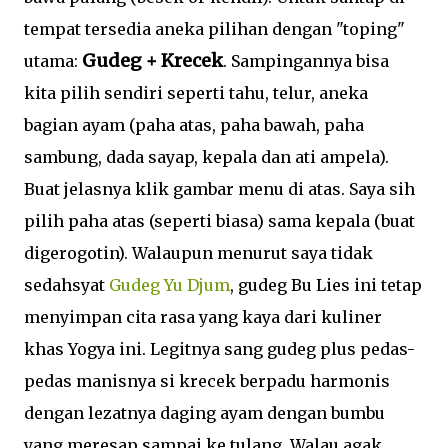
tempat tersedia aneka pilihan dengan "toping"
Gudeg + Krecek
utama:
. Sampingannya bisa
kita pilih sendiri seperti tahu, telur, aneka
bagian ayam (paha atas, paha bawah, paha
sambung, dada sayap, kepala dan ati ampela).
Buat jelasnya klik gambar menu di atas. Saya sih
pilih paha atas (seperti biasa) sama kepala (buat
digerogotin). Walaupun menurut saya tidak
sedahsyat
Gudeg Yu Djum
, gudeg Bu Lies ini tetap
menyimpan cita rasa yang kaya dari kuliner
khas Yogya ini. Legitnya sang gudeg plus pedas-
pedas manisnya si krecek berpadu harmonis
dengan lezatnya daging ayam dengan bumbu
yang meresap sampai ke tulang. Walau agak