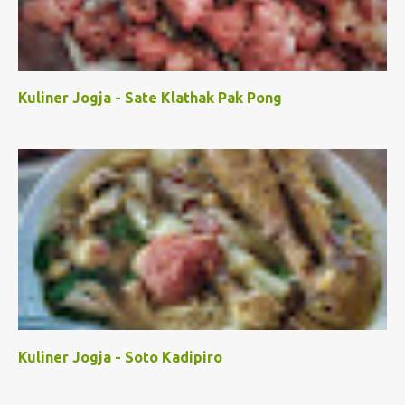
Kuliner Jogja - Sate Klathak Pak Pong
Kuliner Jogja - Soto Kadipiro