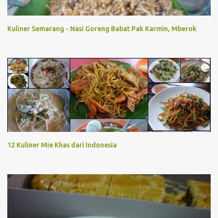
Kuliner Semarang - Nasi Goreng Babat Pak Karmin, Mberok
12 Kuliner Mie Khas dari Indonesia