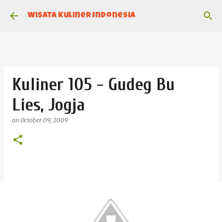
Skip to main content
Wisata Kuliner Indonesia
Kuliner 105 - Gudeg Bu
Lies, Jogja
on
October 09, 2009