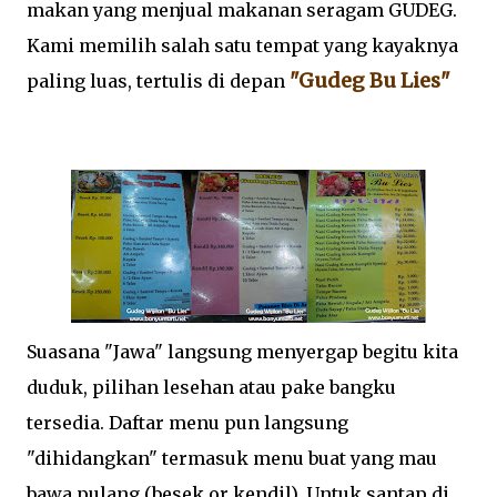
makan yang menjual makanan seragam GUDEG.
Kami memilih salah satu tempat yang kayaknya
"Gudeg Bu Lies"
paling luas, tertulis di depan
Suasana "Jawa" langsung menyergap begitu kita
duduk, pilihan lesehan atau pake bangku
tersedia. Daftar menu pun langsung
"dihidangkan" termasuk menu buat yang mau
bawa pulang (besek or kendil). Untuk santap di