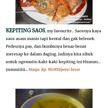
KEPITING SAOS
, my favourite... Saosnya kaya
saos asam manis tapi kental dan gak belenek.
Pedesnya pas, dan bumbunya benar-benar
meresap ke dalam daging. Jadinya kita sibuk
untuk ngemutin kaki-kaki kepiting ini.Hmmm....
yummiiiii...
Harga: Rp. 90.000/porsi besar