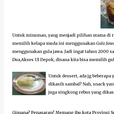
Untuk minuman, yang menjadi pilihan utama di r
memilih kelapa muda ini menggunakan
Gula Jaw
menggunakan gula jawa. Jadi ingat tahun 2000 s
Dua,Akses UI Depok, disana kita bisa memilih gul
Untuk dessert, ada jg beberap
dikasih sambal? Nah, snack yang
juga singkong rebus yang dikas
Gimana? Penasaran? Memang ibu kota Provinsi Su