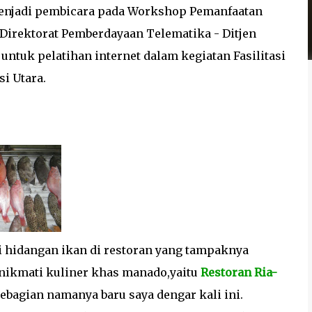
a menjadi pembicara pada Workshop Pemanfaatan
 Direktorat Pemberdayaan Telematika - Ditjen
r untuk pelatihan internet dalam kegiatan Fasilitasi
i Utara.
 hidangan ikan di restoran yang tampaknya
nikmati kuliner khas manado,yaitu
Restoran Ria-
sebagian namanya baru saya dengar kali ini.