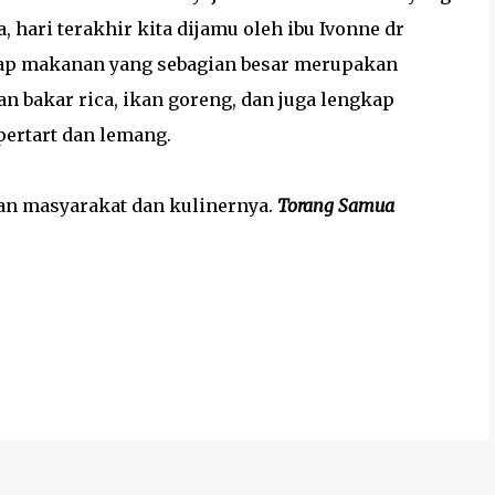
hari terakhir kita dijamu oleh ibu Ivonne dr
ap makanan yang sebagian besar merupakan
n bakar rica, ikan goreng, dan juga lengkap
ertart dan lemang.
an masyarakat dan kulinernya.
Torang Samua