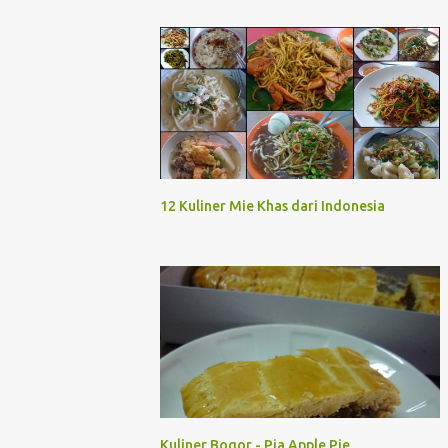
12 Kuliner Mie Khas dari Indonesia
Kuliner Bogor - Pia Apple Pie