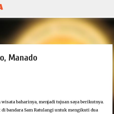
a
Skip to main content
io, Manado
 wisata baharinya, menjadi tujuan saya berikutnya.
t di bandara Sam Ratulangi untuk mengikuti dua