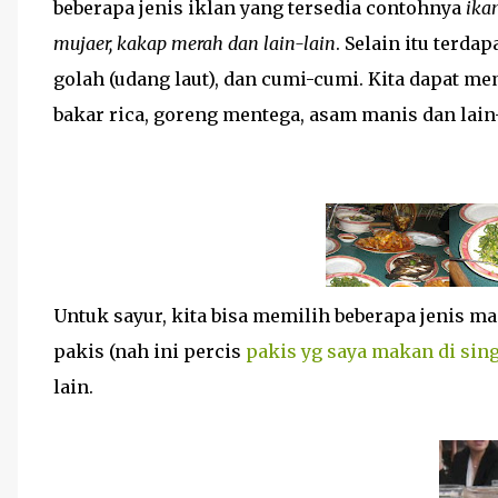
beberapa jenis iklan yang tersedia contohnya
ikan
mujaer, kakap merah dan lain-lain
. Selain itu terda
golah (udang laut), dan cumi-cumi. Kita dapat mem
bakar rica, goreng mentega, asam manis dan lain-
Untuk sayur, kita bisa memilih beberapa jenis m
pakis (nah ini percis
pakis yg saya makan di sin
lain.