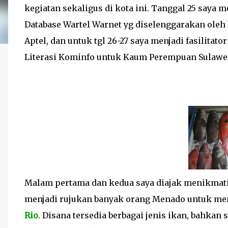
kegiatan sekaligus di kota ini. Tanggal 25 say
Database Wartel Warnet yg diselenggarakan oleh
Aptel, dan untuk tgl 26-27 saya menjadi fasilitato
Literasi Kominfo untuk Kaum Perempuan Sulawes
Malam pertama dan kedua saya diajak menikmati
menjadi rujukan banyak orang Menado untuk me
Rio
.
Disana tersedia berbagai jenis ikan, bahkan 