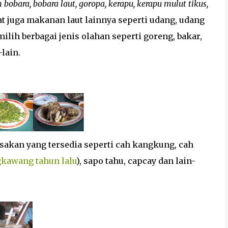
 bobara, bobara laut, goropa, kerapu, kerapu mulut tikus,
pat juga makanan laut lainnya seperti udang, udang
ilih berbagai jenis olahan seperti goreng, bakar,
lain.
asakan yang tersedia seperti cah kangkung, cah
gkawang tahun lalu
), sapo tahu, capcay dan lain-