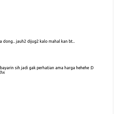
dong... jauh2 dijug2 kalo mahal kan bt...
bayarin sih jadi gak perhatian ama harga hehehe :D
thx