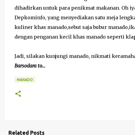
dihadirkan untuk para penikmat makanan. Oh iya, 
Depkominfo, yang menyediakan satu meja lengk
kuliner khas manado,sebut saja bubur manado,ika
dengan penganan kecil khas manado seperti klap
Jadi, silakan kunjungi manado, nikmati keramah
Barsodara to...
MANADO
Related Posts