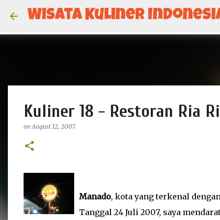
Wisata Kuliner Indonesi
Kuliner 18 - Restoran Ria R
on
August 12, 2007
Manado
, kota yang terkenal dengan
Tanggal 24 Juli 2007, saya mendara