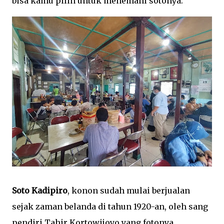
bisa kamu pilih untuk menemani sotonya.
Soto Kadipiro
, konon sudah mulai berjualan
sejak zaman belanda di tahun 1920-an, oleh sang
pendiri Tahir Kortowijoyo yang fotonya