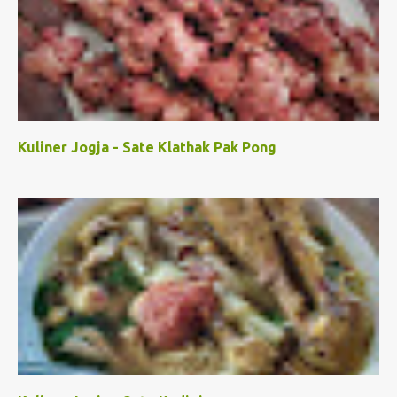
Kuliner Jogja - Sate Klathak Pak Pong