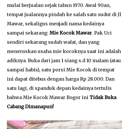
mulai berjualan sejak tahun 1970. Awal 90an,
tempat jualannya pindah ke salah satu sudut di Jl
Mawar, sekaligus menjadi nama kedainya
sampai sekarang:
Mie Kocok Mawar
. Pak Uci
sendiri sekarang sudah wafat, dan yang
meneruskan usaha mie kocoknya saat ini adalah
adiknya. Buka dari jam 1 siang s.d 10 malam (atau
sampai habis), satu porsi Mie Kocok di tempat
ini dapat ditebus dengan harga Rp 28.000. Dan
satu lagi, di spanduk depan kedainya tertulis
bahwa Mie Kocok Mawar Bogor ini
Tidak Buka
Cabang Dimanapun!