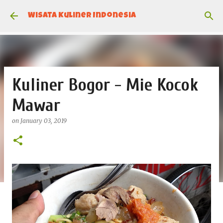
Skip to main content
Wisata Kuliner Indonesia
Kuliner Bogor - Mie Kocok
Mawar
on
January 03, 2019