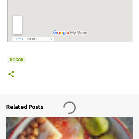
BOGOR
Related Posts