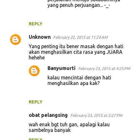
yang penuh perjuangan... -_-
REPLY
Unknown
February 22, 2015 at 11:24 AM
Yang penting itu bener masak dengan hati
akan menghasilkan cita rasa yang JUARA
hehehe
Banyumurti
February 23, 2015 at 4:25 PM
kalau mencintai dengan hati
menghasilkan apa kak?
REPLY
obat pelangsing
February 23, 2015 at 2:27 PM
wah enak bgt tuh gan, apalagi kalau
sambelnya banyak