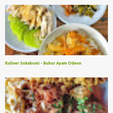
Kuliner Sukabumi - Bubur Ayam Odeon