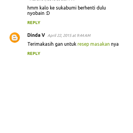
hmm kalo ke sukabumi berhenti dulu
nyobain :D
REPLY
Dinda V
April 22, 2015 at 9:44 AM
Terimakasih gan untuk
resep masakan
nya
REPLY