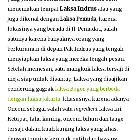
Laksa Indrus
menemukan tempat
atau yang
juga dikenal dengan
Laksa Pemuda
, karena
lokasinya yang berada di Jl. Pemuda I, salah
satunya karena banyaknya orang yang
berkurumun di depan Pak Indrus yang tengah
menyiapkan laksa yang mereka tengah pesan.
Setelah memesan, satu mangkuk laksa tersaji di
meja siap untuk disantap. Laksa yang disajikan
cenderung gagrak
laksa Bogor yang berbeda
dengan laksa jakarta
, khususnya karena adanya
Oncom sebagai salah satu
ingredient
laksa ini.
Ketupat, tahu kuning, oncom, bihun dan tauge
tersaji dalam kuah kuning laksa yang khas,
dengan topping kerupuk putih dan bawang