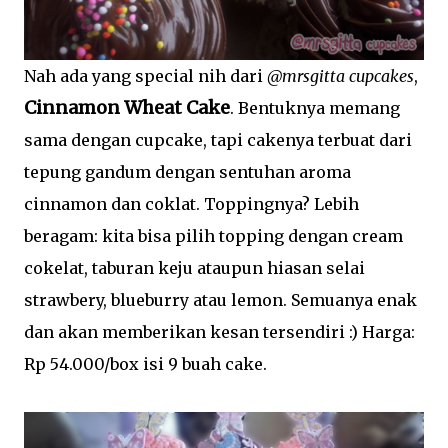
Nah ada yang special nih dari
@mrsgitta cupcakes
,
Cinnamon Wheat Cake
. Bentuknya memang
sama dengan cupcake, tapi cakenya terbuat dari
tepung gandum dengan sentuhan aroma
cinnamon dan coklat. Toppingnya? Lebih
beragam: kita bisa pilih topping dengan cream
cokelat, taburan keju ataupun hiasan selai
strawbery, blueburry atau lemon. Semuanya enak
dan akan memberikan kesan tersendiri :) Harga:
Rp 54.000/box isi 9 buah cake.