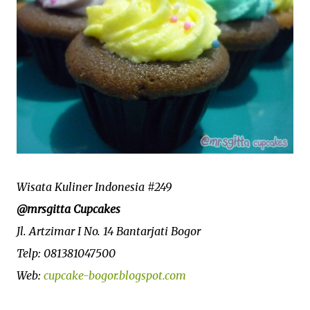
Wisata Kuliner Indonesia #249
@mrsgitta Cupcakes
Jl. Artzimar I No. 14 Bantarjati Bogor
Telp: 081381047500
Web:
cupcake-bogor.blogspot.com