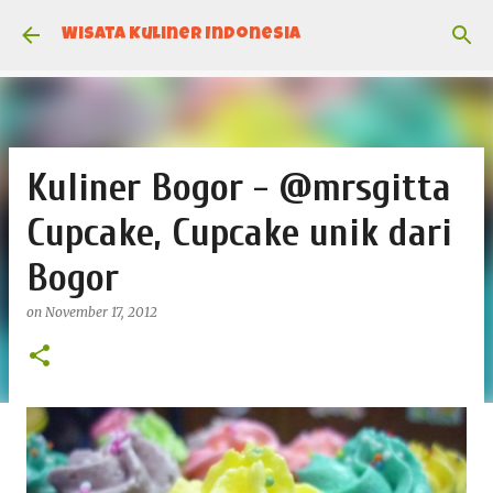
Skip to main content
Wisata Kuliner Indonesia
Kuliner Bogor - @mrsgitta
Cupcake, Cupcake unik dari
Bogor
on
November 17, 2012