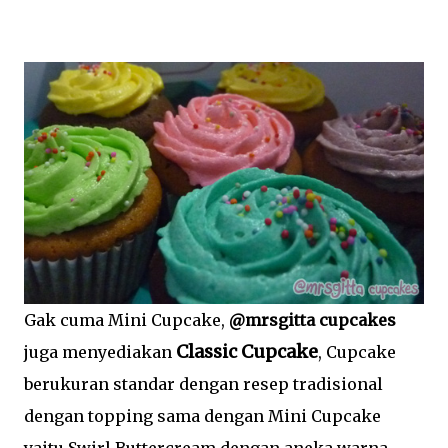
Gak cuma Mini Cupcake,
@mrsgitta cupcakes
Classic Cupcake
juga menyediakan
, Cupcake
berukuran standar dengan resep tradisional
dengan topping sama dengan Mini Cupcake
yaitu Swirl Buttercream dengan aneka warna