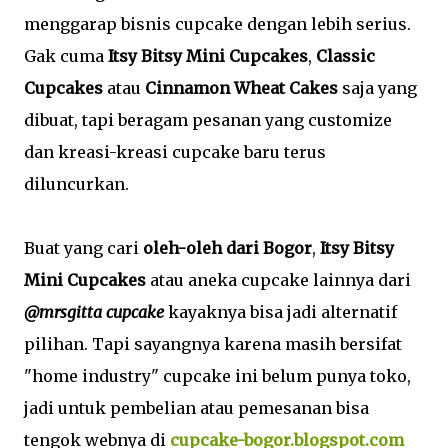
menggarap bisnis cupcake dengan lebih serius.
Gak cuma
Itsy Bitsy Mini Cupcakes
,
Classic
Cupcakes
atau
Cinnamon Wheat Cakes
saja yang
dibuat, tapi beragam pesanan yang customize
dan kreasi-kreasi cupcake baru terus
diluncurkan.
Buat yang cari
oleh-oleh dari Bogor
,
Itsy Bitsy
Mini Cupcakes
atau aneka cupcake lainnya dari
@mrsgitta cupcake
kayaknya bisa jadi alternatif
pilihan. Tapi sayangnya karena masih bersifat
"home industry" cupcake ini belum punya toko,
jadi untuk pembelian atau pemesanan bisa
tengok webnya di
cupcake-bogor.blogspot.com