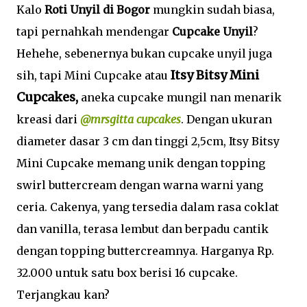
Kalo
Roti Unyil di Bogor
mungkin sudah biasa,
tapi pernahkah mendengar
Cupcake Unyil
?
Hehehe, sebenernya bukan cupcake unyil juga
Itsy Bitsy Mini
sih, tapi Mini Cupcake atau
Cupcakes,
aneka cupcake mungil nan menarik
kreasi dari
@mrsgitta cupcakes
. Dengan ukuran
diameter dasar 3 cm dan tinggi 2,5cm, Itsy Bitsy
Mini Cupcake memang unik dengan topping
swirl buttercream dengan warna warni yang
ceria. Cakenya, yang tersedia dalam rasa coklat
dan vanilla, terasa lembut dan berpadu cantik
dengan topping buttercreamnya. Harganya Rp.
32.000 untuk satu box berisi 16 cupcake.
Terjangkau kan?