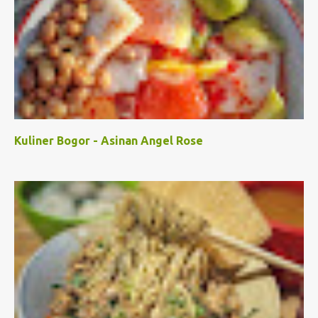
Kuliner Bogor - Asinan Angel Rose