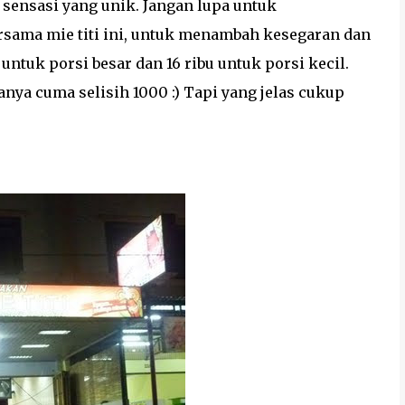
sensasi yang unik. Jangan lupa untuk
ersama mie titi ini, untuk menambah kesegaran dan
 untuk porsi besar dan 16 ribu untuk porsi kecil.
ya cuma selisih 1000 :) Tapi yang jelas cukup