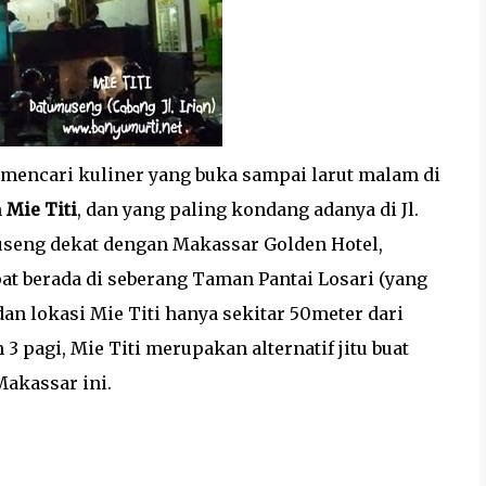
 mencari kuliner yang buka sampai larut malam di
h
Mie Titi
, dan yang paling kondang adanya di Jl.
museng dekat dengan Makassar Golden Hotel,
at berada di seberang Taman Pantai Losari (yang
dan lokasi Mie Titi hanya sekitar 50meter dari
 3 pagi, Mie Titi merupakan alternatif jitu buat
Makassar ini.