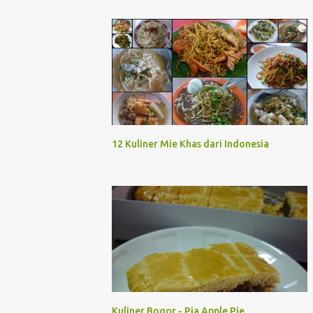
12 Kuliner Mie Khas dari Indonesia
Kuliner Bogor - Pia Apple Pie