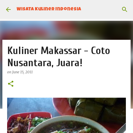
Skip to main content
Wisata Kuliner Indonesia
Kuliner Makassar - Coto
Nusantara, Juara!
on
June 15, 2011