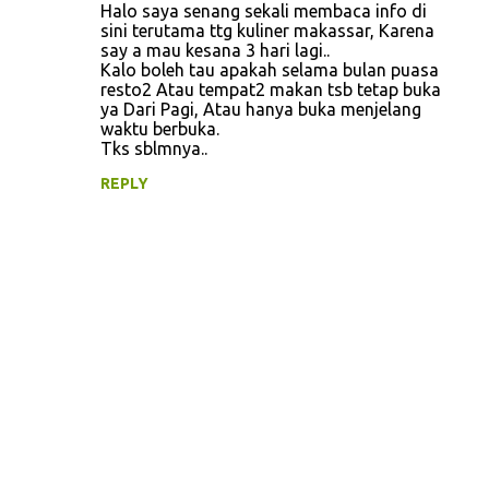
Halo saya senang sekali membaca info di
sini terutama ttg kuliner makassar, Karena
say a mau kesana 3 hari lagi..
Kalo boleh tau apakah selama bulan puasa
resto2 Atau tempat2 makan tsb tetap buka
ya Dari Pagi, Atau hanya buka menjelang
waktu berbuka.
Tks sblmnya..
REPLY