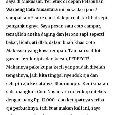
saya di Makassar. Terletak di depan Pelabuhan,
Waroeng Coto Nusantara
ini buka dari jam 7
sampai jam 5 sore dan tidak pernah terlihat sepi
pengunjungnya. Saya pesan satu coto campur,
tersajilah aneka daging dan jeroan sapi seperti
babat, lidah, ati dlsb, dalam kuah khas Coto
Makassar yang kaya rempah. Tambah sedikit
garam, jeruk nipis dan kecap, PERFECT!
Makannya pake kupat kecil yang sudah dibelah
tengahnya, jadi kita tinggal nyendok aja dan
celupin aja ke cotonya. Sluuruuupp... Kenikmatan
satu mangkok Coto Nusantara ini cukup ditebus
dengan uang Rp. 12.000,- dan ketupatnya seribu
aja perbuahnya. Jadi buat makan kali ini, saya