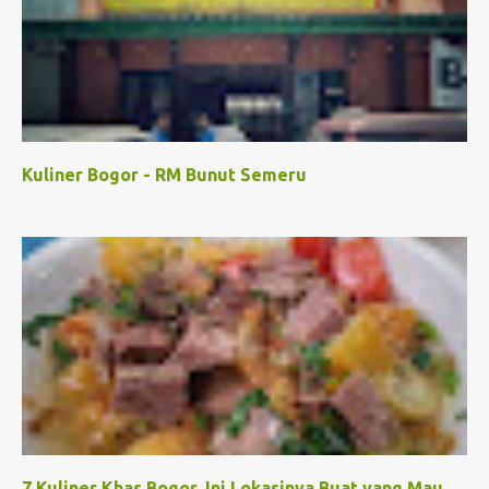
Kuliner Bogor - RM Bunut Semeru
7 Kuliner Khas Bogor, Ini Lokasinya Buat yang Mau