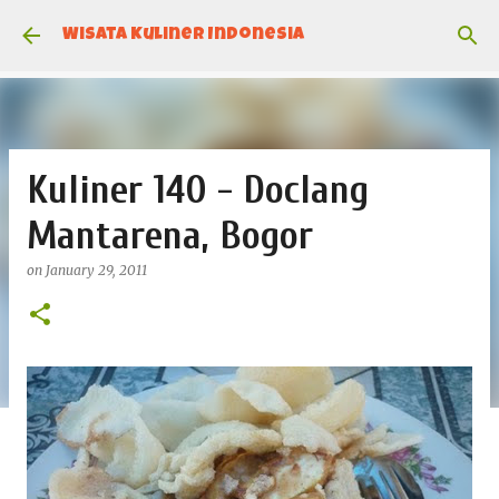
Skip to main content
Wisata Kuliner Indonesia
Kuliner 140 - Doclang
Mantarena, Bogor
on
January 29, 2011