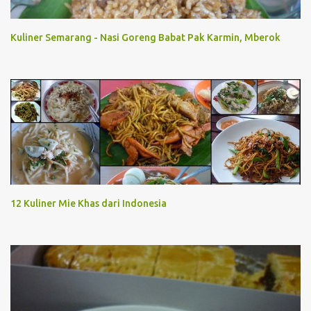
Kuliner Semarang - Nasi Goreng Babat Pak Karmin, Mberok
12 Kuliner Mie Khas dari Indonesia