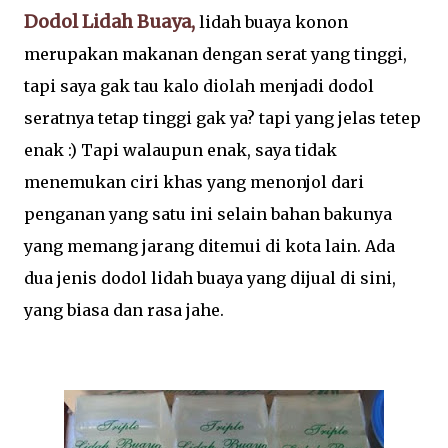
Dodol Lidah Buaya,
lidah buaya konon
merupakan makanan dengan serat yang tinggi,
tapi saya gak tau kalo diolah menjadi dodol
seratnya tetap tinggi gak ya? tapi yang jelas tetep
enak :) Tapi walaupun enak, saya tidak
menemukan ciri khas yang menonjol dari
penganan yang satu ini selain bahan bakunya
yang memang jarang ditemui di kota lain. Ada
dua jenis dodol lidah buaya yang dijual di sini,
yang biasa dan rasa jahe.