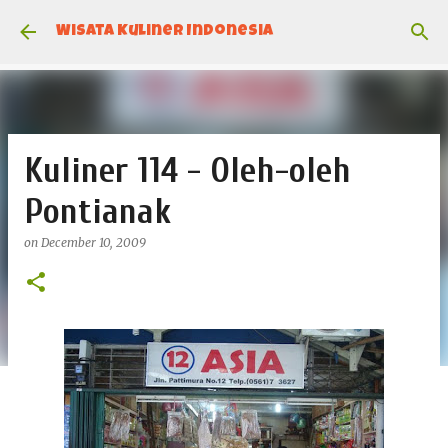
Skip to main content
Wisata Kuliner Indonesia
Kuliner 114 - Oleh-oleh
Pontianak
on
December 10, 2009